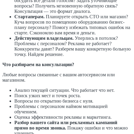
обсудить все детали голосом? Задать уточняющие
вопросы? Получить мгновенную обратную связь?
Консультация — это формат диалога.
Стартаперам.
Планируете открыть СТО или магазин?
Куча вопросов по помещению оборудованию бизнес-
плану персоналу? Помогу избежать типовых ошибок на
старте. Сэкономлю вам время и деньги.
Действующим владельцам.
Уперлись в потолок?
Проблемы с персоналом? Реклама не работает?
Конкуренты давят? Разберем вашу конкретную больную
точку. Найдем решение.
Что разбираем на консультации?
Любые вопросы связанные с вашим автосервисом или
магазином.
Анализ текущей ситуации. Что работает что нет.
Поиск узких мест и точек роста.
Вопросы по открытию бизнеса с нуля.
Проблемы с персоналом наймом мотивацией
обучением.
Оценка эффективности рекламы и маркетинга.
Разбор вашего сайта или рекламных кампаний
прямо во время звонка.
Покажу ошибки и что можно
улучшить.