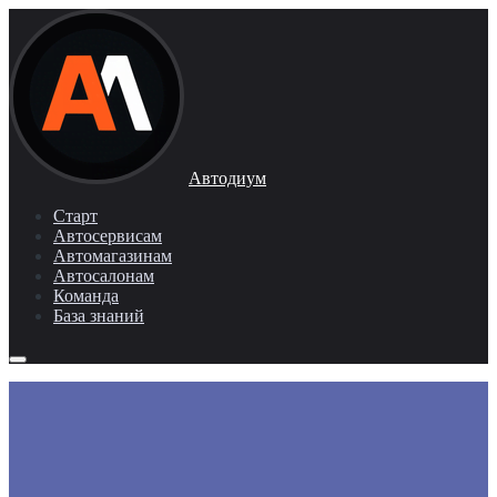
Автодиум
Старт
Автосервисам
Автомагазинам
Автосалонам
Команда
База знаний