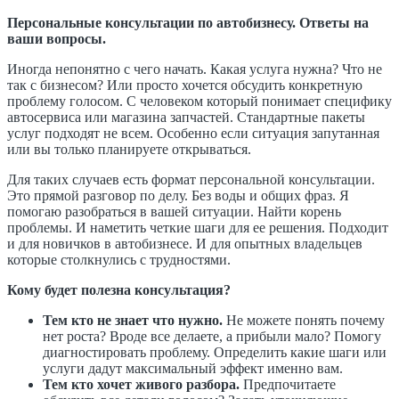
Персональные консультации по автобизнесу. Ответы на
ваши вопросы.
Иногда непонятно с чего начать. Какая услуга нужна? Что не
так с бизнесом? Или просто хочется обсудить конкретную
проблему голосом. С человеком который понимает специфику
автосервиса или магазина запчастей. Стандартные пакеты
услуг подходят не всем. Особенно если ситуация запутанная
или вы только планируете открываться.
Для таких случаев есть формат персональной консультации.
Это прямой разговор по делу. Без воды и общих фраз. Я
помогаю разобраться в вашей ситуации. Найти корень
проблемы. И наметить четкие шаги для ее решения. Подходит
и для новичков в автобизнесе. И для опытных владельцев
которые столкнулись с трудностями.
Кому будет полезна консультация?
Тем кто не знает что нужно.
Не можете понять почему
нет роста? Вроде все делаете, а прибыли мало? Помогу
диагностировать проблему. Определить какие шаги или
услуги дадут максимальный эффект именно вам.
Тем кто хочет живого разбора.
Предпочитаете