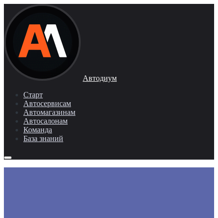
Автодиум
Старт
Автосервисам
Автомагазинам
Автосалонам
Команда
База знаний